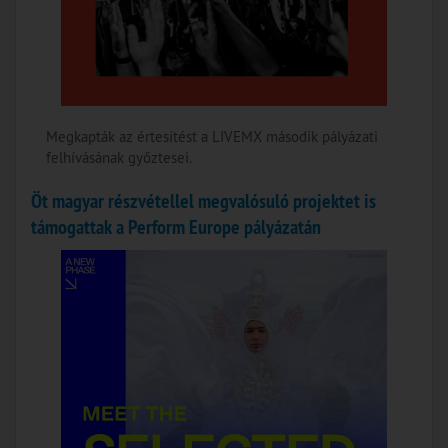
Megkapták az értesítést a LIVEMX második pályázati
felhívásának győztesei.
Öt magyar részvétellel megvalósuló projektet is
támogattak a Perform Europe pályázatán