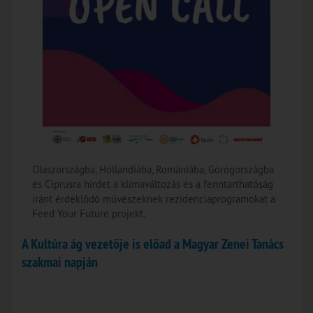
Olaszországba, Hollandiába, Romániába, Görögországba
és Ciprusra hirdet a klímaváltozás és a fenntarthatóság
iránt érdeklődő művészeknek rezidenciaprogramokat a
Feed Your Future projekt.
A Kultúra ág vezetője is előad a Magyar Zenei Tanács
szakmai napján