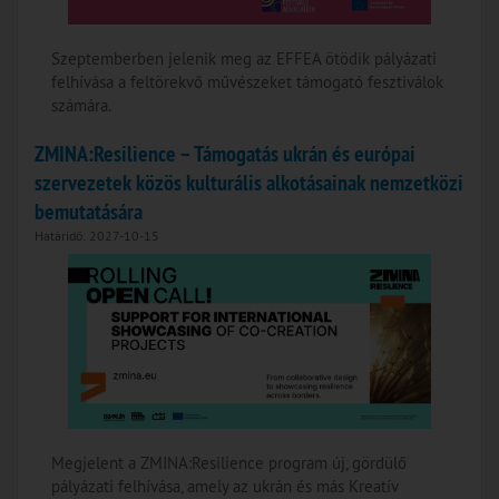
Szeptemberben jelenik meg az EFFEA ötödik pályázati
felhívása a feltörekvő művészeket támogató fesztiválok
számára.
ZMINA:Resilience – Támogatás ukrán és európai
szervezetek közös kulturális alkotásainak nemzetközi
bemutatására
Határidő: 2027-10-15
Megjelent a ZMINA:Resilience program új, gördülő
pályázati felhívása, amely az ukrán és más Kreatív