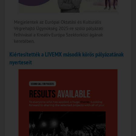
Megjelentek az Európai Oktatási és Kulturális
Végrehajtó Ügynökség 2025-re szóló pályázati
felhívásai a Kreatív Európa Szektorközi ágának
keretében.
Kiértesítették a LIVEMX második körös pályázatának
nyerteseit