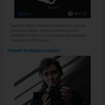
Egyelőre lengyel művészek jelentkezését várja, de
hamarosan magyar művészek számára is kiírja
pályázatát a Kreatív Európa program támogatásával
megvalósuló 2084 projekt.
A DemArt továbbjutó projektjei