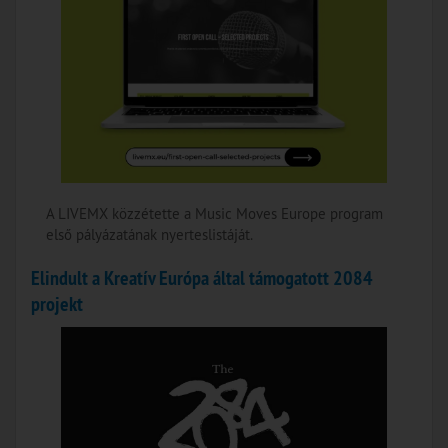
A LIVEMX közzétette a Music Moves Europe program
első pályázatának nyerteslistáját.
Elindult a Kreatív Európa által támogatott 2084
projekt