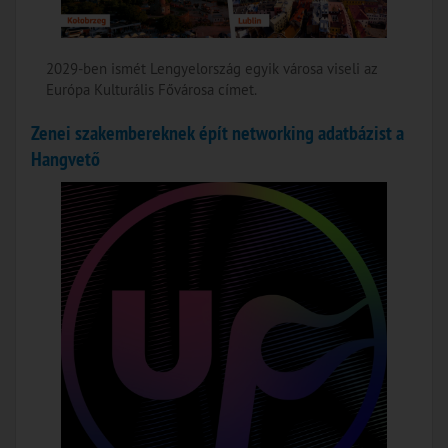
2029-ben ismét Lengyelország egyik városa viseli az
Európa Kulturális Fővárosa címet.
Zenei szakembereknek épít networking adatbázist a
Hangvető