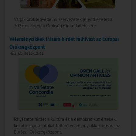
Várják örökségvédelmi szervezetek jelentkezését a
2027-es Európai Örökség Cím odaítélésére.
Véleménycikkek írására hirdet felhívást az Európai
Örökségközpont
Határidő: 2026-12-31
Pályázatot hirdet a kultúra és a demokratikus értékek
közötti kapcsolatokat feltáró véleménycikkek írására az
Európai Örökségközpont.