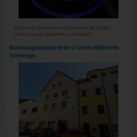
Várja zenei szakemberek csatlakozását az UPBEAT
Universe zenei platformhoz a Hangvető.
Rezidenciaprogramot hirdet a Szlovén Műfordítók
Szövetsége