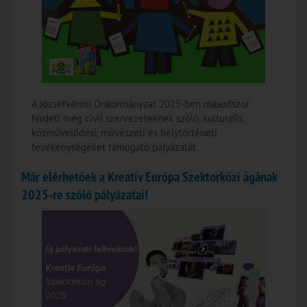
A Józsefvárosi Önkormányzat 2025-ben másodszor
hirdeti meg civil szervezeteknek szóló, kulturális,
közművelődési, művészeti és helytörténeti
tevékenységeket támogató pályázatát.
Már elérhetőek a Kreatív Európa Szektorközi ágának
2025-re szóló pályázatai!