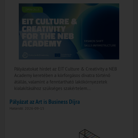
Pályázatokat hirdet az EIT Culture & Creativity a NEB
Academy keretében a körforgásos divatra történő
átállás, valamint a fenntartható lakókörnyezetek
kialakításához szükséges szakértelem...
Pályázat az Art is Business Díjra
Határidő: 2026-09-15