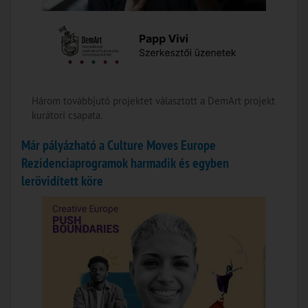
Három továbbjutó projektet választott a DemArt projekt
kurátori csapata.
Már pályázható a Culture Moves Europe
Rezidenciaprogramok harmadik és egyben
lerövidített köre