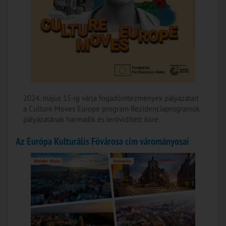
2024. május 15-ig várja fogadóintézmények pályázatait
a Culture Moves Europe program Rezidenciaprogramok
pályázatának harmadik és lerövidített köre.
Az Európa Kulturális Fővárosa cím várományosai