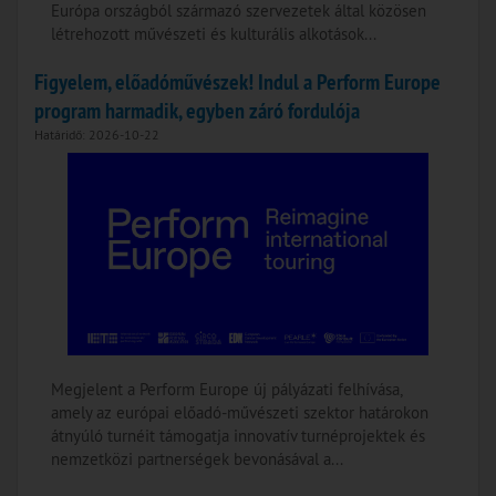
Európa országból származó szervezetek által közösen
létrehozott művészeti és kulturális alkotások...
Figyelem, előadóművészek! Indul a Perform Europe
program harmadik, egyben záró fordulója
Határidő: 2026-10-22
Megjelent a Perform Europe új pályázati felhívása,
amely az európai előadó-művészeti szektor határokon
átnyúló turnéit támogatja innovatív turnéprojektek és
nemzetközi partnerségek bevonásával a...