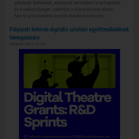
pályázati felhívását, amelynek keretében a befogadást
és a sokszínűséget, valamint a klímaváltozás elleni
harcot prioritásként kezelő előadó-művészeti...
Pályázati felhívás digitális színházi együttműködések
támogatására
Határidő: 2026-11-30