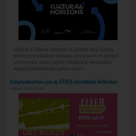
Elindult a Cultural Horizons új, Európai helyi kultúra
elnevezésű pályázati felhívása, amely ukrán és európai
szervezetek, illetve egyéni vállalkozók nemzetközi
együttműködését támogatja a helyi...
Szeptemberben jön az EFFEA következő felhívása
Határidő: 2026-11-03