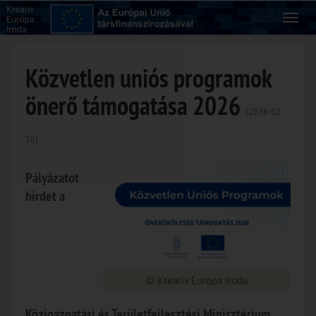
Közvetlen uniós programok
önerő támogatása 2026
[2026-02-
10]
Pályázatot
hirdet a
© Kreatív Európa Iroda
Közigazgatási és Területfejlesztési Minisztérium