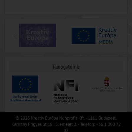
Támogatóink:
© 2026 Kreatív Európa Nonprofit Kft. - 1111 Budapest,
Karinthy Frigyes út 18., 5. emelet 2. - Telefon: +36 1 300 72
02