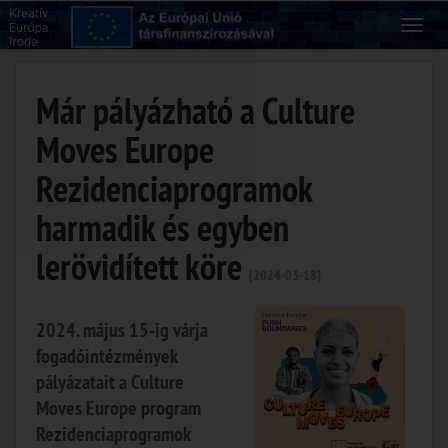
Már pályázható a Culture
Moves Europe
Rezidenciaprogramok
harmadik és egyben
lerövidített köre
[2024-03-18]
2024. május 15-ig várja
fogadóintézmények
pályázatait a Culture
Moves Europe program
Rezidenciaprogramok