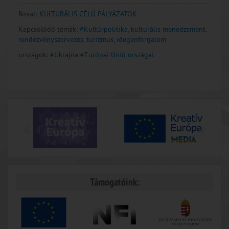
Rovat:
KULTURÁLIS CÉLÚ PÁLYÁZATOK
Kapcsolódó témák:
#Kultúrpolitika, kulturális menedzsment,
rendezvényszervezés, turizmus, idegenforgalom
országok:
#Ukrajna
#Európai Unió országai
Támogatóink: