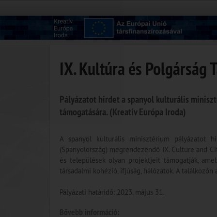
IX. Kultúra és Polgárság 
Pályázatot hirdet a spanyol kulturális minisz
támogatására. (Kreatív Európa Iroda)
A spanyol kulturális minisztérium pályázatot h
(Spanyolország) megrendezendő IX. Culture and Citi
és települések olyan projektjeit támogatják, amel
társadalmi kohézió, ifjúság, hálózatok. A találkozó
Pályázati határidő: 2023. május 31.
Bővebb információ: