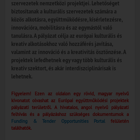
szervezetek nemzetközi projektjei. Lehetőséget
biztosítanak a kulturális szervezetek számára a
közös alkotásra, együttműködésre, kísérletezésre,
innovációra, mobilitásra és az egymástól való
tanulásra. A pályázat célja az európai kulturális és
kreatív alkotásokhoz való hozzáférés javítása,
valamint az innováció és a kreativitás ösztönzése. A
projektek lefedhetnek egy vagy több kulturális és
kreatív szektort, és akár interdiszciplinárisak is
lehetnek.
Figyelem! Ezen az oldalon egy rövid, magyar nyelvű
kivonatot olvashat az Európai együttműködési projektek
pályázati területről. A hivatalos, angol nyelvű pályázati
felhívás és a pályázáshoz szükséges dokumentumok a
Funding & Tender Opportunities Portal
felületén
találhatók.