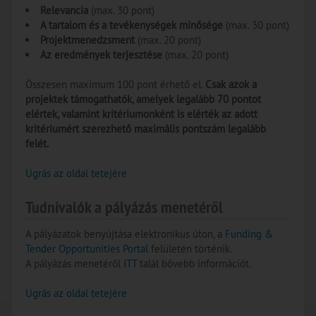
Relevancia
(max. 30 pont)
A tartalom és a tevékenységek minősége
(max. 30 pont)
Projektmenedzsment
(max. 20 pont)
Az eredmények terjesztése
(max. 20 pont)
Összesen maximum 100 pont érhető el.
Csak azok a
projektek támogathatók, amelyek legalább 70 pontot
elértek, valamint kritériumonként is elérték az adott
kritériumért szerezhető maximális pontszám legalább
felét.
Ugrás az oldal tetejére
Tudnivalók a pályázás menetéről
A pályázatok benyújtása elektronikus úton, a
Funding &
Tender Opportunities Portal
felületén történik.
A pályázás menetéről
ITT
talál bővebb információt.
Ugrás az oldal tetejére