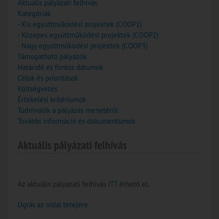
Aktuális pályázati felhívás
Kategóriák
-
Kis együttműködési projektek (COOP1)
-
Közepes együttműködési projektek (COOP2)
-
Nagy együttműködési projektek (COOP3)
Támogatható pályázók
Határidő és fontos dátumok
Célok és prioritások
Költségvetés
Értékelési kritériumok
Tudnivalók a pályázás menetéről
További információ és dokumentumok
Aktuális pályázati felhívás
Az aktuális pályázati felhívás
ITT
érhető el.
Ugrás az oldal tetejére