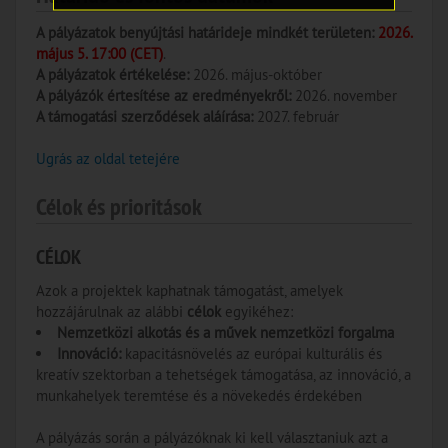
A pályázatok benyújtási határideje mindkét területen:
2026.
május 5. 17:00 (CET)
.
A pályázatok értékelése:
2026. május-október
A pályázók értesítése az eredményekről:
2026. november
A támogatási szerződések aláírása:
2027. február
Ugrás az oldal tetejére
Célok és prioritások
CÉLOK
Azok a projektek kaphatnak támogatást, amelyek
hozzájárulnak az alábbi
célok
egyikéhez:
Nemzetközi alkotás és a művek nemzetközi forgalma
Innováció:
kapacitásnövelés az európai kulturális és
kreatív szektorban a tehetségek támogatása, az innováció, a
munkahelyek teremtése és a növekedés érdekében
A pályázás során a pályázóknak ki kell választaniuk azt a