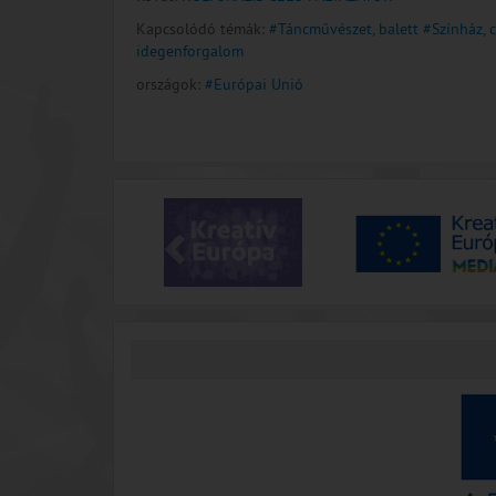
Kapcsolódó témák:
#Táncművészet, balett
#Színház, 
idegenforgalom
országok:
#Európai Unió