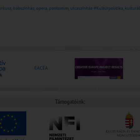
cirkusz, bábszínház, opera, pantomim, utcaszínház
#Kultúrpolitika, kultur
EACEA
Támogatóink: