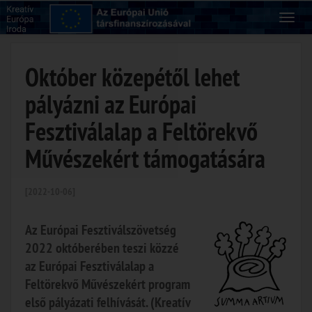
Október közepétől lehet
pályázni az Európai
Fesztiválalap a Feltörekvő
Művészekért támogatására
[2022-10-06]
Az Európai Fesztiválszövetség
2022 októberében teszi közzé
az Európai Fesztiválalap a
Feltörekvő Művészekért program
első pályázati felhívását. (Kreatív