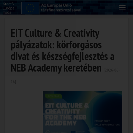
EIT Culture & Creativity
pályázatok: körforgásos
divat és készségfejlesztés a
NEB Academy keretében
[2026-06-
16]