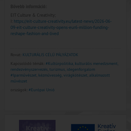
Bővebb információ:
EIT Culture & Creativity;
I:
https://eit-culture-creativity.eu/latest-news/2026-06-
09-eit-culture-creativity-opens-eur6-million-funding-
reshape-fashion-and-lived
Rovat:
KULTURÁLIS CÉLÚ PÁLYÁZATOK
Kapcsolódó témák:
#Kultúrpolitika, kulturális menedzsment,
rendezvényszervezés, turizmus, idegenforgalom
#Iparművészet, kézművesség, virágkötészet, alkalmazott
művészet
országok:
#Európai Unió