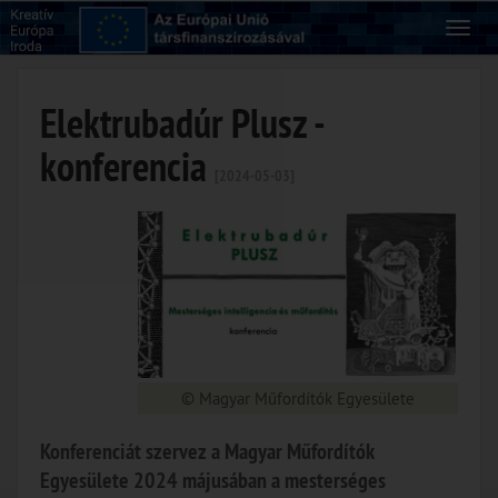
Elektrubadúr Plusz -
konferencia
[2024-05-03]
© Magyar Műfordítók Egyesülete
Konferenciát szervez a Magyar Műfordítók
Egyesülete 2024 májusában a mesterséges