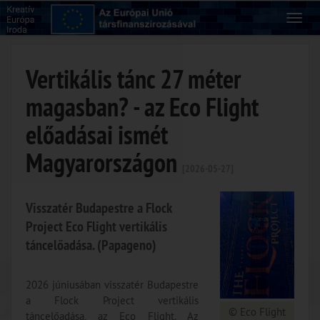
Vertikális tánc 27 méter
magasban? - az Eco Flight
előadásai ismét
Magyarországon
[2026-05-27]
Visszatér Budapestre a Flock
Project Eco Flight vertikális
táncelőadása. (Papageno)
2026 júniusában visszatér Budapestre
a Flock Project vertikális
© Eco Flight
táncelőadása, az Eco Flight. Az