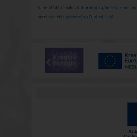
Kapcsolódó témák:
#Kultúrpolitika, kulturális mene
országok:
#Magyarország
#Európai Unió