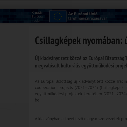
Csillagképek nyomában: ú
Új kiadványt tett közzé az Európai Bizottság
megvalósult kulturális együttműködési projek
Az Európai Bizottság új kiadványt tett közzé Tracin
cooperation projects (2021–2024) (Csillagképek 
együttműködési projektek keretében (2021–2024)) 
be.
A kiadványban a következő magyar szervezetek pro