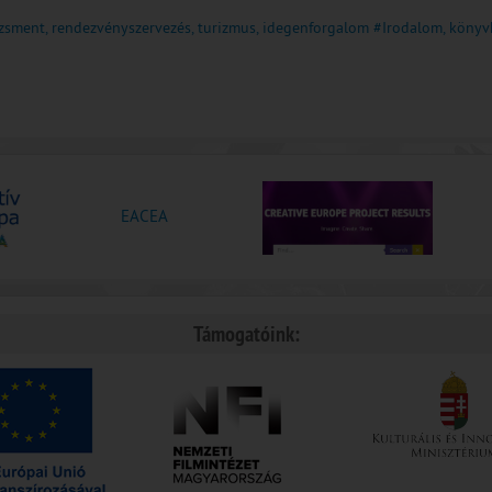
dzsment, rendezvényszervezés, turizmus, idegenforgalom
#Irodalom, könyv
EACEA
Támogatóink: