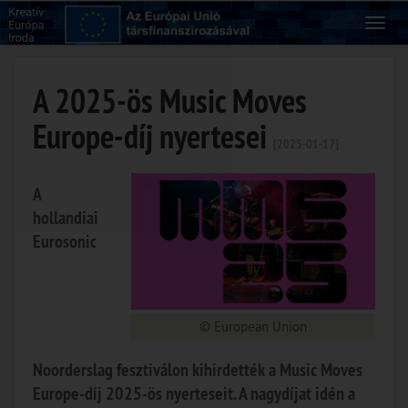
A 2025-ös Music Moves
Europe-díj nyertesei
[2025-01-17]
A
hollandiai
Eurosonic
© European Union
Noorderslag fesztiválon kihirdették a Music Moves
Europe-díj 2025-ös nyerteseit. A nagydíjat idén a