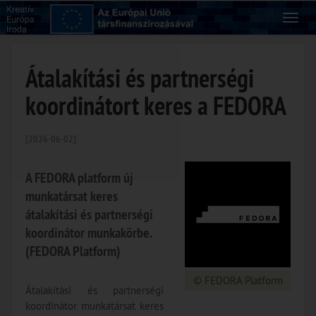
Átalakítási és partnerségi
koordinátort keres a FEDORA
[2026-06-02]
A FEDORA platform új
munkatársat keres
átalakítási és partnerségi
koordinátor munkakörbe.
(FEDORA Platform)
© FEDORA Platform
Átalakítási és partnerségi
koordinátor munkatársat keres