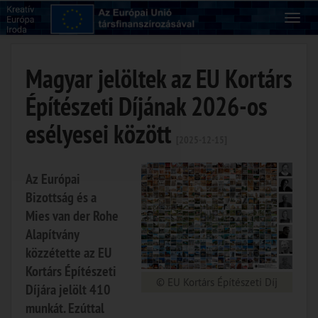
Magyar jelöltek az EU Kortárs
Építészeti Díjának 2026-os
esélyesei között
[2025-12-15]
Az Európai
Bizottság és a
Mies van der Rohe
Alapítvány
közzétette az EU
Kortárs Építészeti
© EU Kortárs Építészeti Díj
Díjára jelölt 410
munkát. Ezúttal