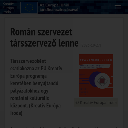
Román szervezet
társszervező lenne
[2025-10-27]
Társszervezőként
csatlakozna az EU Kreatív
Európa programja
keretében benyújtandó
pályázatokhoz egy
romániai kulturális
© Kreatív Európa Iroda
központ. (Kreatív Európa
Iroda)