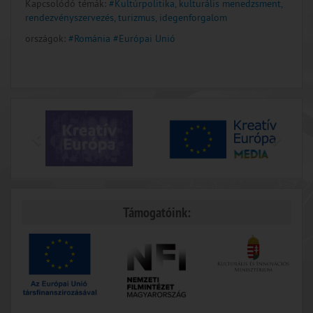
Kapcsolódó témák:
#Kultúrpolitika, kulturális menedzsment,
rendezvényszervezés, turizmus, idegenforgalom
országok:
#Románia
#Európai Unió
Támogatóink: