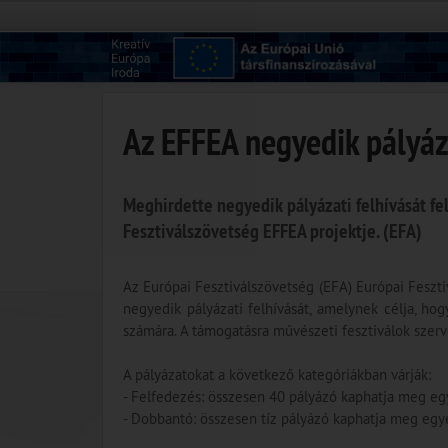
Az EFFEA negyedik pályáz
Meghirdette negyedik pályázati felhívását f
Fesztiválszövetség EFFEA projektje. (EFA)
Az Európai Fesztiválszövetség (EFA) Európai Feszt
negyedik pályázati felhívását, amelynek célja, ho
számára. A támogatásra művészeti fesztiválok szerv
A pályázatokat a következő kategóriákban várják:
- Felfedezés: összesen 40 pályázó kaphatja meg eg
- Dobbantó: összesen tíz pályázó kaphatja meg egy