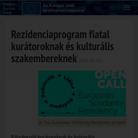
Rezidenciaprogram fiatal
kurátoroknak és kulturális
szakembereknek
[2025-08-25]
© The European Solidarity Residency projekt
Pályakezdő kurátoroknak és kulturális