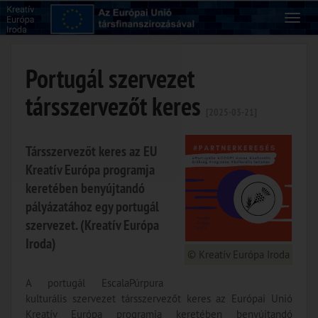
Portugál szervezet
társszervezőt keres
[2025-03-21]
Társszervezőt keres az EU
Kreatív Európa programja
keretében benyújtandó
pályázatához egy portugál
szervezet. (Kreatív Európa
Iroda)
© Kreatív Európa Iroda
A portugál EscalaPúrpura
kulturális szervezet társszervezőt keres az Európai Unió
Kreatív Európa programja keretében benyújtandó