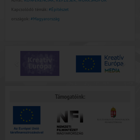
Rovat:
KONFERENCIÁK, KÉPZÉSEK, WORKSHOPOK
Kapcsolódó témák:
#Építészet
országok:
#Magyarország
Támogatóink: