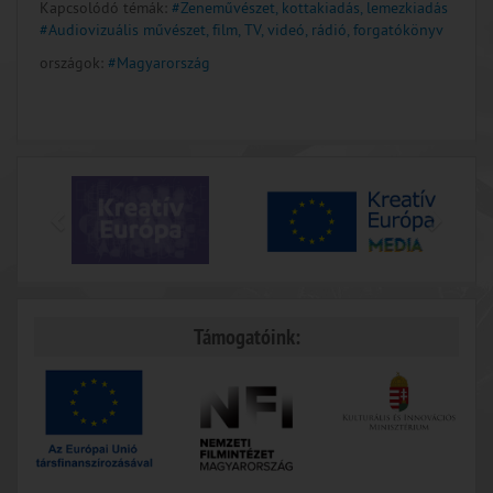
Kapcsolódó témák:
#Zeneművészet, kottakiadás, lemezkiadás
#Audiovizuális művészet, film, TV, videó, rádió, forgatókönyv
országok:
#Magyarország
Támogatóink: