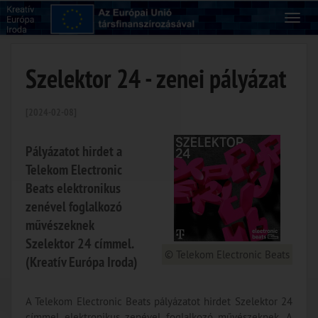
Szelektor 24 - zenei pályázat
[2024-02-08]
Pályázatot hirdet a
Telekom Electronic
Beats elektronikus
zenével foglalkozó
művészeknek
Szelektor 24 címmel.
© Telekom Electronic Beats
(Kreatív Európa Iroda)
A Telekom Electronic Beats pályázatot hirdet Szelektor 24
címmel elektronikus zenével foglalkozó művészeknek. A