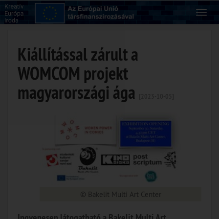
Kiállítással zárult a
WOMCOM projekt
magyarországi ága
[2023-10-05]
© Bakelit Multi Art Center
Ingyenesen látogatható a Bakelit Multi Art