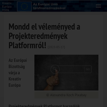
Mondd el véleményed a
Projekteredmények
Platformról!
[2023-05-17]
Az Európai
Bizottság
várja a
Kreatív
Európa
© Alexandra Koch Pixabay
Projekteredmények Platformot használók