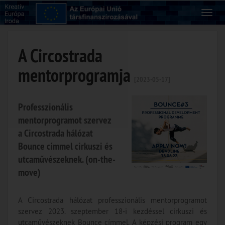
A Circostrada
mentorprogramja
[2023-05-17]
Professzionális
mentorprogramot szervez
a Circostrada hálózat
Bounce címmel cirkuszi és
utcaművészeknek. (on-the-
move)
A Circostrada hálózat professzionális mentorprogramot
szervez 2023. szeptember 18-i kezdéssel cirkuszi és
utcaművészeknek Bounce címmel. A képzési program egy