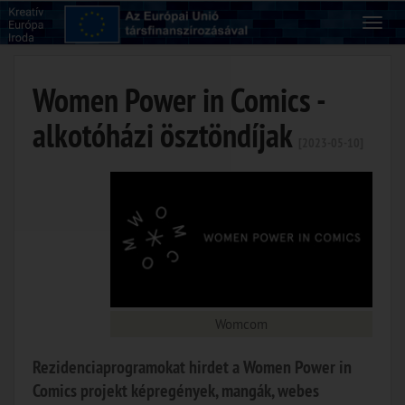
Women Power in Comics -
alkotóházi ösztöndíjak
[2023-05-10]
Womcom
Rezidenciaprogramokat hirdet a Women Power in
Comics projekt képregények, mangák, webes