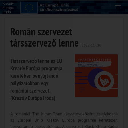
Román szervezet
társszervező lenne
[2022-11-28]
Társszervező lenne az EU
Kreatív Európa programja
keretében benyújtandó
pályázatokban egy
romániai szervezet.
(Kreatív Európa Iroda)
A romániai The Mean Team társszervezőként csatlakozna
az Európai Unió Kreatív Európa programja keretében
benyújtandó pályázatokhoz. A szervezet Black Rhino Radio