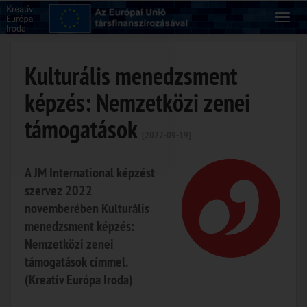
Kulturális menedzsment
képzés: Nemzetközi zenei
támogatások
[2022-09-19]
A JM International képzést
szervez 2022
novemberében Kulturális
menedzsment képzés:
Nemzetközi zenei
támogatások címmel.
(Kreatív Európa Iroda)