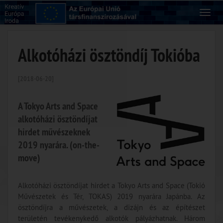
Alkotóházi ösztöndíj Tokióba
[2018-06-20]
A Tokyo Arts and Space
alkotóházi ösztöndíjat
hirdet művészeknek
2019 nyarára. (on-the-
move)
Alkotóházi ösztöndíjat hirdet a Tokyo Arts and Space (Tokió
Művészetek és Tér, TOKAS) 2019 nyarára Japánba. Az
ösztöndíjra a művészetek, a dizájn és az építészet
területén tevékenykedő alkotók pályázhatnak. Három