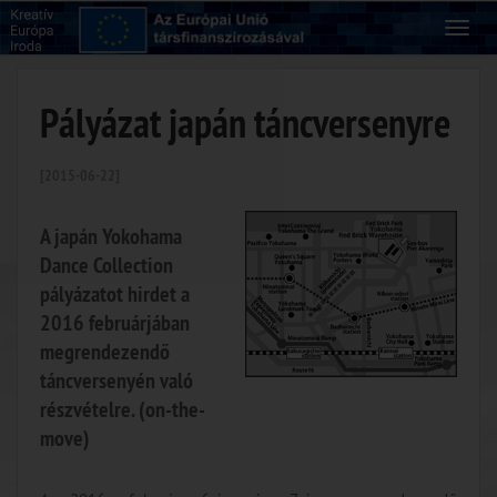
Pályázat japán táncversenyre
[2015-06-22]
A japán Yokohama
Dance Collection
pályázatot hirdet a
2016 februárjában
megrendezendő
táncversenyén való
részvételre. (on-the-
move)