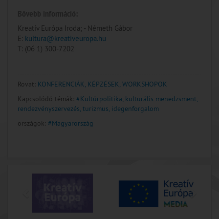
Bővebb információ:
Kreatív Európa Iroda; - Németh Gábor
E:
kultura@kreativeuropa.hu
T: (06 1) 300-7202
Rovat:
KONFERENCIÁK, KÉPZÉSEK, WORKSHOPOK
Kapcsolódó témák:
#Kultúrpolitika, kulturális menedzsment,
rendezvényszervezés, turizmus, idegenforgalom
országok:
#Magyarország