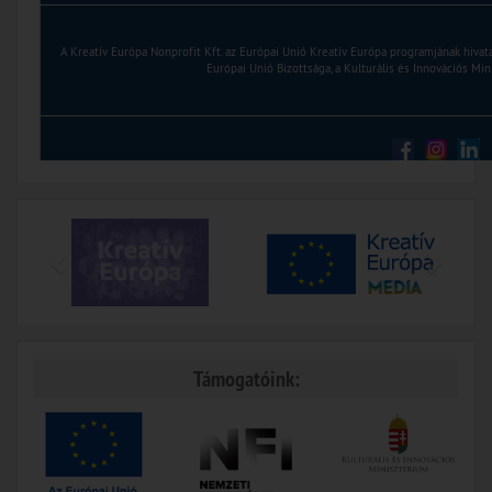
A Kreatív Európa Nonprofit Kft. az Európai Unió Kreatív Európa programjának hiva
Európai Unió Bizottsága, a Kulturális és Innovációs Mi
Támogatóink: