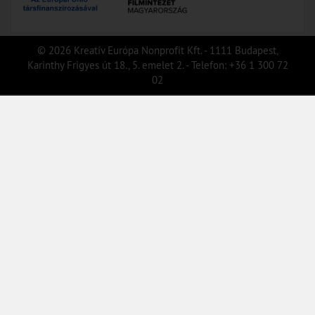
© 2026 Kreatív Európa Nonprofit Kft. - 1111 Budapest,
Karinthy Frigyes út 18., 5. emelet 2. - Telefon: +36 1 300 72
02