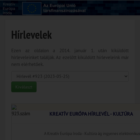
Hírlevelek
Ezen az oldalon a 2014. január 1. után kiküldött
hírleveleinket találják. Az ezelőtt kiküldött hírleveleink már
nem elérhetőek.
923.szám
KREATÍV EURÓPA HÍRLEVÉL - KULTÚRA
A Kreatív Európa Iroda - Kultúra ág ingyenes elektronikus