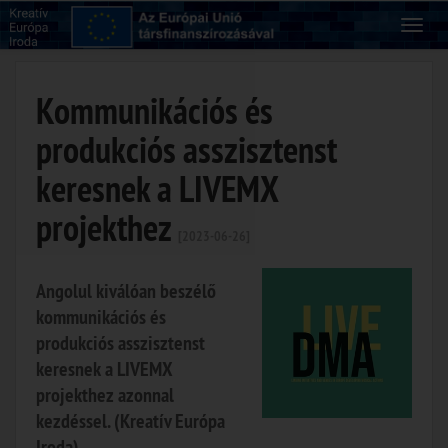
Kommunikációs és
produkciós asszisztenst
keresnek a LIVEMX
projekthez
[2023-06-26]
Angolul kiválóan beszélő
kommunikációs és
produkciós asszisztenst
keresnek a LIVEMX
projekthez azonnal
kezdéssel. (Kreatív Európa
Iroda)