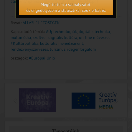
content/uploads/2023/06/Joboffer_LIVEMX.pdf
Megértettem a szabályzatot
és engedélyezem a statisztikai cookie-kat is.
Rovat:
ÁLLÁSLEHETŐSÉGEK
Kapcsolódó témák:
#Új technológiák, digitális technika,
multimédia, szoftver, digitális kultúra, on-line művészet
#Kultúrpolitika, kulturális menedzsment,
rendezvényszervezés, turizmus, idegenforgalom
országok:
#Európai Unió
Támogatóink: