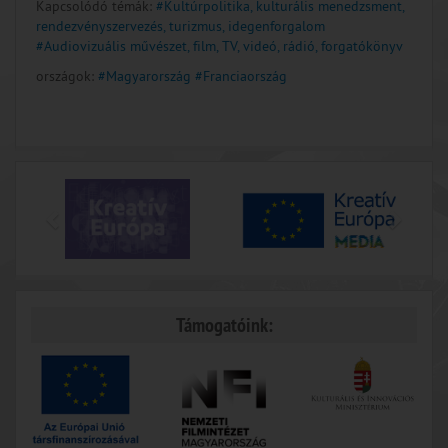
Kapcsolódó témák:
#Kultúrpolitika, kulturális menedzsment,
rendezvényszervezés, turizmus, idegenforgalom
#Audiovizuális művészet, film, TV, videó, rádió, forgatókönyv
országok:
#Magyarország
#Franciaország
Támogatóink: