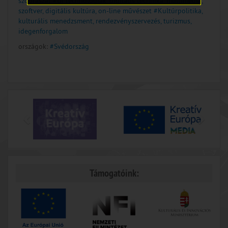
szobrászat
#Új technológiák, digitális technika, multimédia,
szoftver, digitális kultúra, on-line művészet
#Kultúrpolitika,
kulturális menedzsment, rendezvényszervezés, turizmus,
idegenforgalom
országok:
#Svédország
Támogatóink: