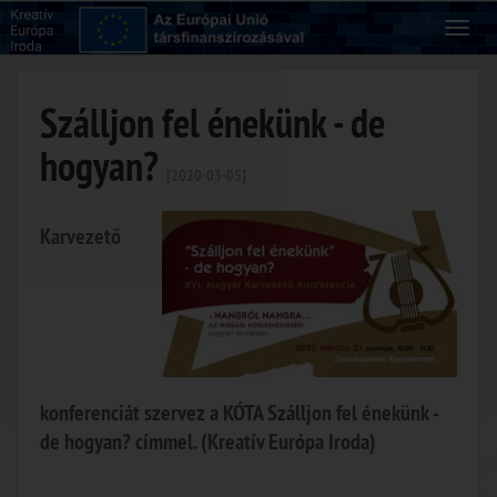
Szálljon fel énekünk - de
hogyan?
[2020-03-05]
Karvezető
konferenciát szervez a KÓTA Szálljon fel énekünk -
de hogyan? címmel. (Kreatív Európa Iroda)